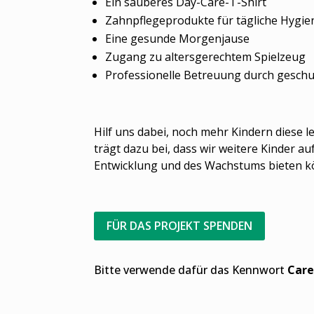
Ein sauberes Day-Care-T-Shirt
Zahnpflegeprodukte für tägliche Hygie
Eine gesunde Morgenjause
Zugang zu altersgerechtem Spielzeug
Professionelle Betreuung durch gesch
Hilf uns dabei, noch mehr Kindern diese
trägt dazu bei, dass wir weitere Kinder 
Entwicklung und des Wachstums bieten k
FÜR DAS PROJEKT SPENDEN
Bitte verwende dafür das Kennwort
Car