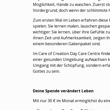
Möglichkeit, Hände zu waschen.
Zuerst st
Vordergrund
, doch wenn der schlimmste Hu
Zum ersten Mal im Leben erfahren diese Ki
spielen. Sie lernen malen, lauschen gesp
wichtiger: Sie lernen, über ihre Gefühle
ihnen Zeit und Aufmerksamkeit, zeigen ih
einem besonderen Gabenpaket sind.
Im Care of Creation Day Care Centre find
einer gesunden Umgebung aufwachsen könn
Umgang mit der Schöpfung, sondern erfahr
Gottes zu sein.
Deine Spende verändert Leben
Mit nur 30 € im Monat ermöglichst du ein