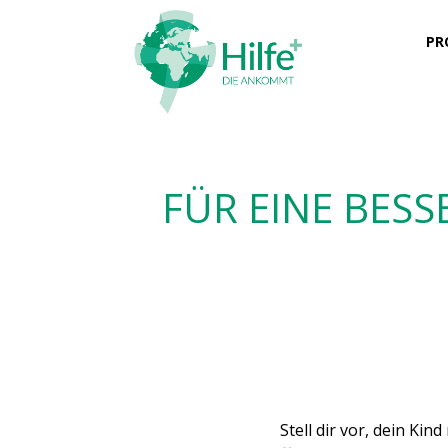
PR
FÜR EINE BESSE
Stell dir vor, dein Ki