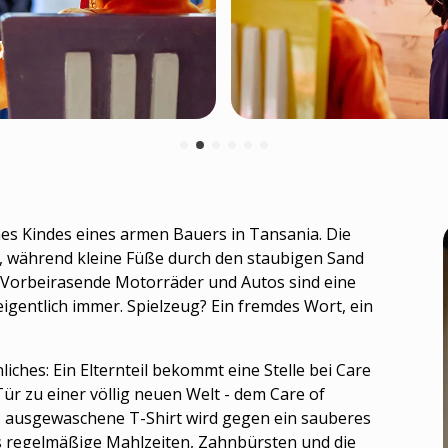
nes Kindes eines armen Bauers in Tansania. Die
 während kleine Füße durch den staubigen Sand
 Vorbeirasende Motorräder und Autos sind eine
igentlich immer. Spielzeug? Ein fremdes Wort, ein
hes: Ein Elternteil bekommt eine Stelle bei Care
 Tür zu einer völlig neuen Welt - dem Care of
e, ausgewaschene T-Shirt wird gegen ein sauberes
 es regelmäßige Mahlzeiten, Zahnbürsten und die