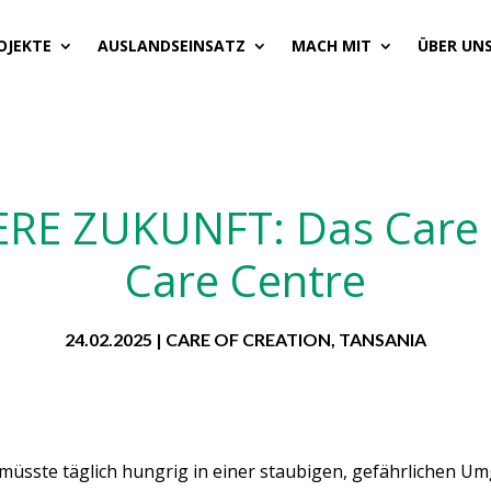
OJEKTE
AUSLANDSEINSATZ
MACH MIT
ÜBER UN
RE ZUKUNFT: Das Care 
Care Centre
24.02.2025
|
CARE OF CREATION
,
TANSANIA
nd müsste täglich hungrig in einer staubigen, gefährlichen 