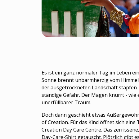
Es ist ein ganz normaler Tag im Leben ei
Sonne brennt unbarmherzig vom Himmel,
der ausgetrockneten Landschaft stapfen.
ständige Gefahr. Der Magen knurrt - wie e
unerfüllbarer Traum.
Doch dann geschieht etwas Außergewöhnlic
of Creation. Für das Kind öffnet sich eine
Creation Day Care Centre. Das zerrissen
Day-Care-Shirt getauscht. Plötzlich gibt