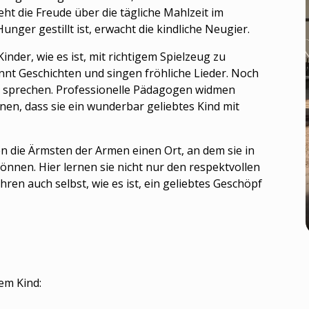
eht die Freude über die tägliche Mahlzeit im
nger gestillt ist, erwacht die kindliche Neugier.
nder, wie es ist, mit richtigem Spielzeug zu
annt Geschichten und singen fröhliche Lieder. Noch
 zu sprechen. Professionelle Pädagogen widmen
nen, dass sie ein wunderbar geliebtes Kind mit
en die Ärmsten der Armen einen Ort, an dem sie in
en. Hier lernen sie nicht nur den respektvollen
en auch selbst, wie es ist, ein geliebtes Geschöpf
em Kind: