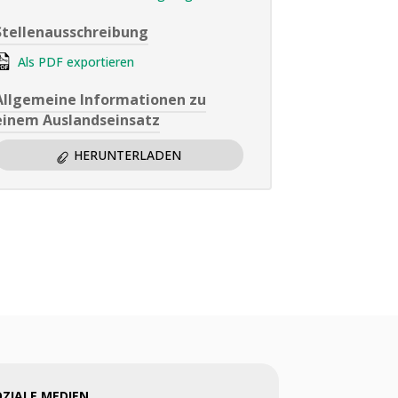
Stellenausschreibung
Als PDF exportieren
Allgemeine Informationen zu
einem Auslandseinsatz
HERUNTERLADEN
OZIALE MEDIEN