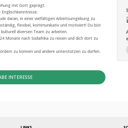
ziehung mit Gott geprägt.
e Englischkenntnisse.
ude daran, in einer vielfältigen Arbeitsumgebung zu
genständig, flexibel, kommunikativ und motiviert!
Du bist
 kulturell diversen Team zu arbeiten.
6-24 Monate nach Südafrika zu reisen und dich dort zu
 fördern zu können und andere unterstützen zu dürfen.
ABE INTERESSE
LINKS
S