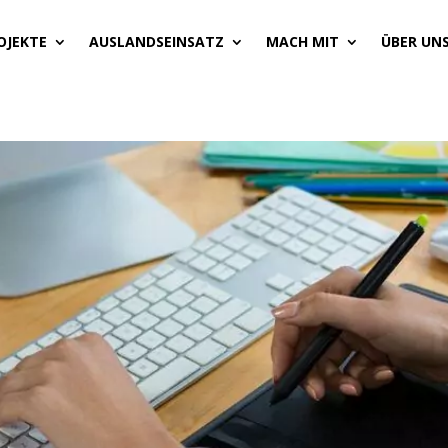
OJEKTE
AUSLANDSEINSATZ
MACH MIT
ÜBER UN