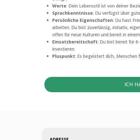
Werte
: Dein Lebensstil ist von deiner Be
Sprachkenntnisse
: Du verfügst über gut
Persönliche Eigenschaften
: Du hast Fre
arbeiten. Du bist zuverlässig, initiativ, ei
offen für neue Kulturen und bereit in einem
Einsatzbereitschaft
: Du bist bereit für 
investieren.
Pluspunkt
: Es begeistert dich, Menschen
ICH H
ADRESSE