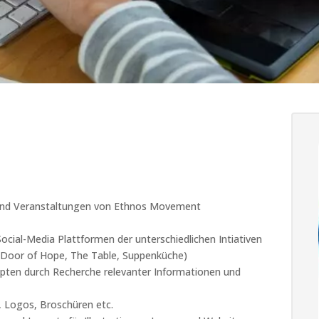
e und Veranstaltungen von Ethnos Movement
Social-Media Plattformen der unterschiedlichen Intiativen
ng, Door of Hope, The Table, Suppenküche)
zepten durch Recherche relevanter Informationen und
, Logos, Broschüren etc.