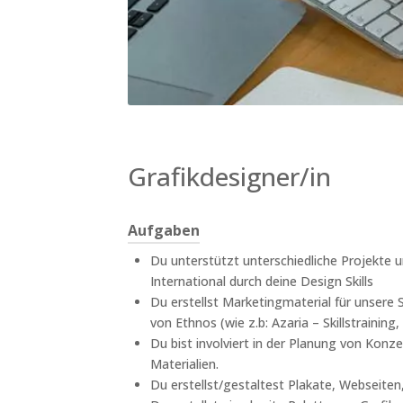
Grafikdesigner/in
Aufgaben
Du unterstützt unterschiedliche Projekt
International durch deine Design Skills
Du erstellst Marketingmaterial für unsere 
von Ethnos (wie z.b: Azaria – Skillstraini
Du bist involviert in der Planung von Kon
Materialien.
Du erstellst/gestaltest Plakate, Webseiten