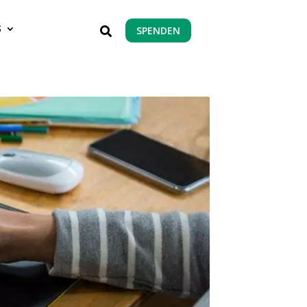
S
SPENDEN
