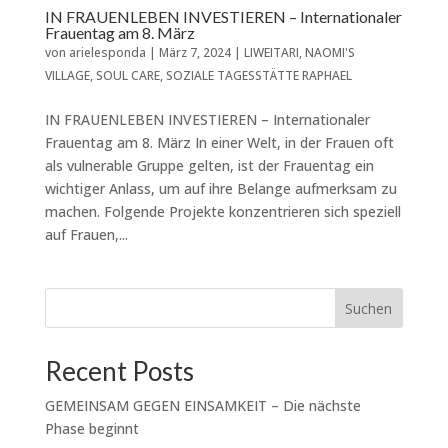
IN FRAUENLEBEN INVESTIEREN – Internationaler
Frauentag am 8. März
von
arielesponda
|
März 7, 2024
|
LIWEITARI
,
NAOMI'S
VILLAGE
,
SOUL CARE
,
SOZIALE TAGESSTÄTTE RAPHAEL
IN FRAUENLEBEN INVESTIEREN – Internationaler
Frauentag am 8. März In einer Welt, in der Frauen oft
als vulnerable Gruppe gelten, ist der Frauentag ein
wichtiger Anlass, um auf ihre Belange aufmerksam zu
machen. Folgende Projekte konzentrieren sich speziell
auf Frauen,...
Suchen
Recent Posts
GEMEINSAM GEGEN EINSAMKEIT – Die nächste
Phase beginnt