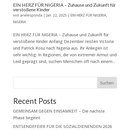
EIN HERZ FÜR NIGERIA – Zuhause und Zukunft für
verstoßene Kinder
von
arielesponda
|
Jan. 22, 2025
|
EIN HERZ FÜR NIGERIA
,
NIGERIA
EIN HERZ FÜR NIGERIA – Zuhause und Zukunft für
verstoßene Kinder Anfang Dezember reisten Victoria
und Patrick Rosu nach Nigeria aus. Ihr Anliegen ist
sehr wichtig: In Regionen, die von extremer Armut und
Leid geprägt sind, suchen Menschen oft nach einem...
Suchen
Recent Posts
GEMEINSAM GEGEN EINSAMKEIT – Die nächste
Phase beginnt
ENTSENDEFEIER FÜR DIE SOZIALDIENENDEN 2026