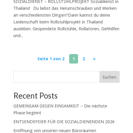
SOZIALDIENST – ROLLSTUHLPROJEKT Sozialdienst in
Thailand Du liebst das Herumschrauben und Werken
an verschiedensten Dingen?Dann kannst du deine
Leidenschaft beim Rollstuhlprojekt in Thailand
ausleben. Gespendete Rollstühle, Rollatoren, Gehhilfen
und...
Seite 1 von 2
1
2
»
Suchen
Recent Posts
GEMEINSAM GEGEN EINSAMKEIT – Die nächste
Phase beginnt
ENTSENDEFEIER FÜR DIE SOZIALDIENENDEN 2026
Eröffnung von unseren neuen Büroräumen