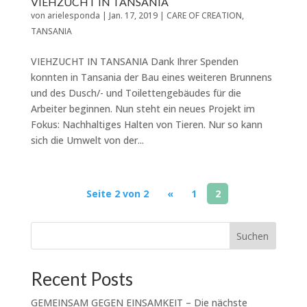
VIEHZUCHT IN TANSANIA
von
arielesponda
|
Jan. 17, 2019
|
CARE OF CREATION
,
TANSANIA
VIEHZUCHT IN TANSANIA Dank Ihrer Spenden
konnten in Tansania der Bau eines weiteren Brunnens
und des Dusch/- und Toilettengebäudes für die
Arbeiter beginnen. Nun steht ein neues Projekt im
Fokus: Nachhaltiges Halten von Tieren. Nur so kann
sich die Umwelt von der...
Seite 2 von 2
«
1
2
Suchen
Recent Posts
GEMEINSAM GEGEN EINSAMKEIT – Die nächste