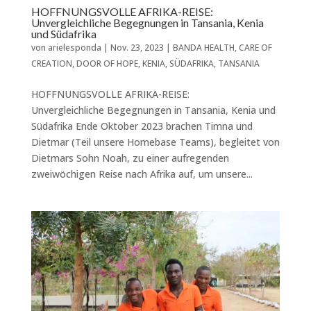
HOFFNUNGSVOLLE AFRIKA-REISE:
Unvergleichliche Begegnungen in Tansania, Kenia
und Südafrika
von
arielesponda
|
Nov. 23, 2023
|
BANDA HEALTH
,
CARE OF
CREATION
,
DOOR OF HOPE
,
KENIA
,
SÜDAFRIKA
,
TANSANIA
HOFFNUNGSVOLLE AFRIKA-REISE:
Unvergleichliche Begegnungen in Tansania, Kenia und
Südafrika Ende Oktober 2023 brachen Timna und
Dietmar (Teil unsere Homebase Teams), begleitet von
Dietmars Sohn Noah, zu einer aufregenden
zweiwöchigen Reise nach Afrika auf, um unsere...