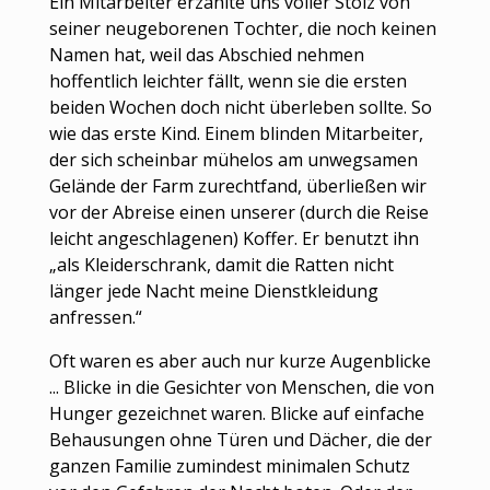
Ein Mitarbeiter erzählte uns voller Stolz von
seiner neugeborenen Tochter, die noch keinen
Namen hat, weil das Abschied nehmen
hoffentlich leichter fällt, wenn sie die ersten
beiden Wochen doch nicht überleben sollte. So
wie das erste Kind. Einem blinden Mitarbeiter,
der sich scheinbar mühelos am unwegsamen
Gelände der Farm zurechtfand, überließen wir
vor der Abreise einen unserer (durch die Reise
leicht angeschlagenen) Koffer. Er benutzt ihn
„als Kleiderschrank, damit die Ratten nicht
länger jede Nacht meine Dienstkleidung
anfressen.“
Oft waren es aber auch nur kurze Augenblicke
... Blicke in die Gesichter von Menschen, die von
Hunger gezeichnet waren. Blicke auf einfache
Behausungen ohne Türen und Dächer, die der
ganzen Familie zumindest minimalen Schutz