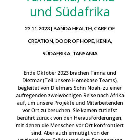
und Südafrika
23.11.2023
|
BANDA HEALTH
,
CARE OF
CREATION
,
DOOR OF HOPE
,
KENIA
,
SÜDAFRIKA
,
TANSANIA
Ende Oktober 2023 brachen Timna und
Dietmar (Teil unsere Homebase Teams),
begleitet von Dietmars Sohn Noah, zu einer
aufregenden zweiwöchigen Reise nach Afrika
auf, um unsere Projekte und Mitarbeitenden
vor Ort zu besuchen. Sie kamen zutiefst
berührt zurück von den Herausforderungen,
mit denen die Menschen vor Ort konfrontiert
sind. Aber auch ermutigt von der