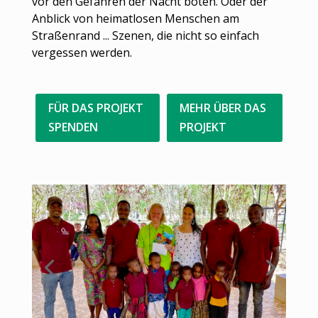
vor den Gefahren der Nacht boten. Oder der
Anblick von heimatlosen Menschen am
Straßenrand ... Szenen, die nicht so einfach
vergessen werden.
FÜR DAS PROJEKT
MEHR ÜBER DAS
SPENDEN
PROJEKT