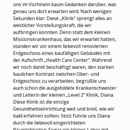
uns im Vorhinein kaum Gedanken darüber, was
genau uns dort erwarten wird. Nach wenigen
Sekunden klar: Diese „Klinik“ sprengt alles an
westlicher Vorstellungskraft, die wir
aufbringen konnten. Denn statt dem kleinen
Missionskrankenhaus, das wir erwartet hatten,
standen wir vor einem liebevoll renovierten
Erdgeschoss eines baufälligen Gebäudes mit
der Aufschrift „Health Care Center". Während
wir noch damit beschäftigt waren, den starken
baulichen Kontrast zwischen Ober- und
Erdgeschoss zu verarbeiten, begrüßte uns
auch schon die ausgebildete Krankenschwester
und Leiterin der kleinen „Level 2“ Klinik, Diana.
Diese Klinik ist die einzige
Gesundheitseinrichtung weit und breit, wie wir
bald erfahren sollten. Stolz führte uns Diana
durch die liebevoll eingerichteten
Räumlichkeiten. Sogar ein kleines Labor mit