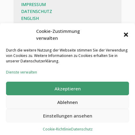
IMPRESSUM
DATENSCHUTZ
ENGLISH
BEG
Cookie-Zustimmung
verwalten
SOZIALE MEDIEN
Durch die weitere Nutzung der Webseite stimmen Sie der Verwendung
von Cookies zu. Weitere Informationen zu Cookies erhalten Sie in
unserer Datenschutzerklärung.
Dienste verwalten
Akzeptieren
Ablehnen
HIER ZUM
Einstellungen ansehen
NEWSLETTER
© Hilfe die ankommt
ANMELDEN
Cookie-Richtlinie
Datenschutz