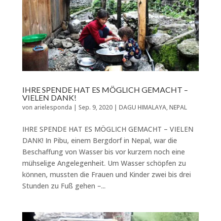
IHRE SPENDE HAT ES MÖGLICH GEMACHT –
VIELEN DANK!
von
arielesponda
|
Sep. 9, 2020
|
DAGU HIMALAYA
,
NEPAL
IHRE SPENDE HAT ES MÖGLICH GEMACHT – VIELEN
DANK! In Pibu, einem Bergdorf in Nepal, war die
Beschaffung von Wasser bis vor kurzem noch eine
mühselige Angelegenheit. Um Wasser schöpfen zu
können, mussten die Frauen und Kinder zwei bis drei
Stunden zu Fuß gehen –...