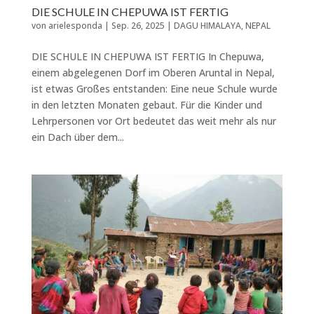
DIE SCHULE IN CHEPUWA IST FERTIG
von
arielesponda
|
Sep. 26, 2025
|
DAGU HIMALAYA
,
NEPAL
DIE SCHULE IN CHEPUWA IST FERTIG In Chepuwa,
einem abgelegenen Dorf im Oberen Aruntal in Nepal,
ist etwas Großes entstanden: Eine neue Schule wurde
in den letzten Monaten gebaut. Für die Kinder und
Lehrpersonen vor Ort bedeutet das weit mehr als nur
ein Dach über dem...