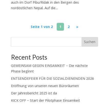
auch im Dorf Pibu/Ridak in den Bergen des
nordöstlichen Nepal. Auf die...
Seite 1 von 2
1
2
»
Suchen
Recent Posts
GEMEINSAM GEGEN EINSAMKEIT – Die nächste
Phase beginnt
ENTSENDEFEIER FÜR DIE SOZIALDIENENDEN 2026
Eröffnung von unseren neuen Büroräumen
Der Jahresbericht 2025 ist da
KICK OFF – Start der Pilotphase Einsamkeit