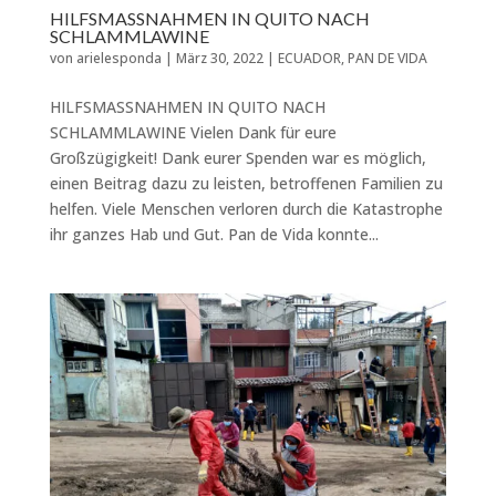
HILFSMASSNAHMEN IN QUITO NACH
SCHLAMMLAWINE
von
arielesponda
|
März 30, 2022
|
ECUADOR
,
PAN DE VIDA
HILFSMASSNAHMEN IN QUITO NACH
SCHLAMMLAWINE Vielen Dank für eure
Großzügigkeit! Dank eurer Spenden war es möglich,
einen Beitrag dazu zu leisten, betroffenen Familien zu
helfen. Viele Menschen verloren durch die Katastrophe
ihr ganzes Hab und Gut. Pan de Vida konnte...