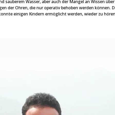
nd sauberem Wasser, aber auch der Mangel an Wissen über 
en der Ohren, die nur operativ behoben werden können. 
konnte einigen Kindern ermöglicht werden, wieder zu hören