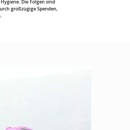
Hygiene. Die Folgen sind
Durch großzügige Spenden,
.