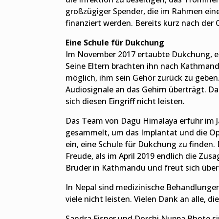
großzügiger Spender, die im Rahmen ein
finanziert werden. Bereits kurz nach der
Eine Schule für Dukchung
Im November 2017 ertaubte Dukchung, ein
Seine Eltern brachten ihn nach Kathmand
möglich, ihm sein Gehör zurück zu geben
Audiosignale an das Gehirn überträgt. Da
sich diesen Eingriff nicht leisten.
Das Team von Dagu Himalaya erfuhr im J
gesammelt, um das Implantat und die Ope
ein, eine Schule für Dukchung zu finden
Freude, als im April 2019 endlich die Z
Bruder in Kathmandu und freut sich über
In Nepal sind medizinische Behandlungen
viele nicht leisten. Vielen Dank an alle, 
Sandra Eisner und Dorchi Nuppa Bhote si