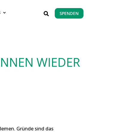
S
SPENDEN

ÖNNEN WIEDER
blemen. Gründe sind das