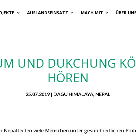
OJEKTE
AUSLANDSEINSATZ
MACH MIT
ÜBER UN
SUM UND DUKCHUNG K
HÖREN
25.07.2019
|
DAGU HIMALAYA
,
NEPAL
n Nepal leiden viele Menschen unter gesundheitlichen Pro