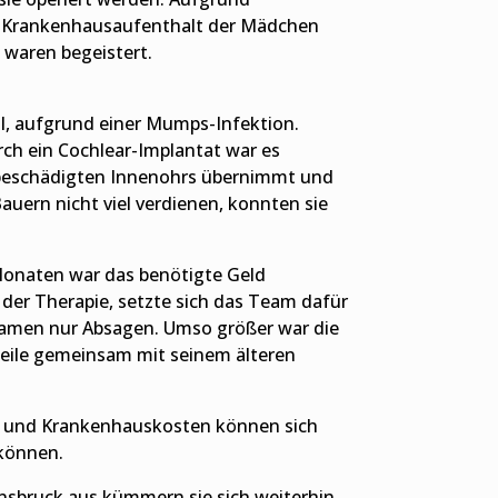
er Krankenhausaufenthalt der Mädchen
 waren begeistert.
l, aufgrund einer Mumps-Infektion.
rch ein Cochlear-Implantat war es
s beschädigten Innenohrs übernimmt und
auern nicht viel verdienen, konnten sie
Monaten war das benötigte Geld
der Therapie, setzte sich das Team dafür
 kamen nur Absagen. Umso größer war die
weile gemeinsam mit seinem älteren
se- und Krankenhauskosten können sich
 können.
nnsbruck aus kümmern sie sich weiterhin