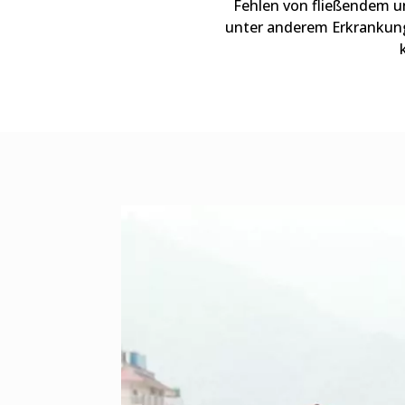
Fehlen von fließendem u
unter anderem Erkrankung