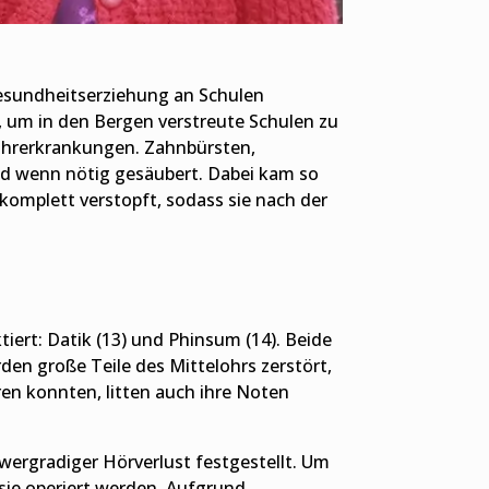
esundheitserziehung an Schulen
 um in den Bergen verstreute Schulen zu
 Ohrerkrankungen. Zahnbürsten,
und wenn nötig gesäubert. Dabei kam so
komplett verstopft, sodass sie nach der
t: Datik (13) und Phinsum (14). Beide
en große Teile des Mittelohrs zerstört,
ren konnten, litten auch ihre Noten
wergradiger Hörverlust festgestellt. Um
 sie operiert werden. Aufgrund