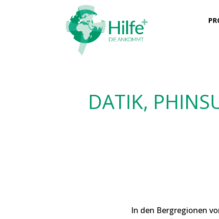
PR
DATIK, PHIN
In den Bergregionen vo