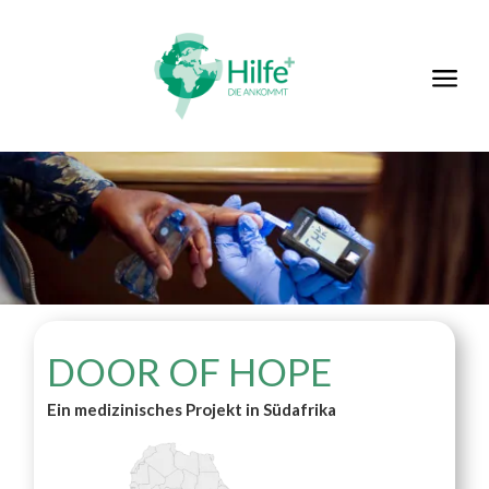
a
DOOR OF HOPE
Ein medizinisches Projekt in Südafrika